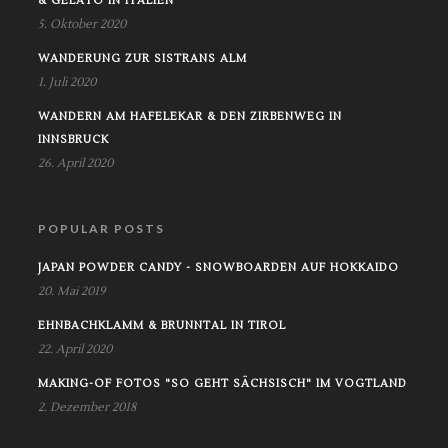
& GELATO IN ITALIEN
5. Oktober 2020
WANDERUNG ZUR SISTRANS ALM
1. Juli 2020
WANDERN AM HAFELEKAR & DEN ZIRBENWEG IN
INNSBRUCK
26. April 2020
POPULAR POSTS
JAPAN POWDER CANDY - SNOWBOARDEN AUF HOKKAIDO
20. Mai 2019
EHNBACHKLAMM & BRUNNTAL IN TIROL
22. April 2020
MAKING-OF FOTOS "SO GEHT SÄCHSISCH" IM VOGTLAND
2. Dezember 2018